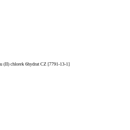
u (II) chlorek 6hydrat CZ [7791-13-1]